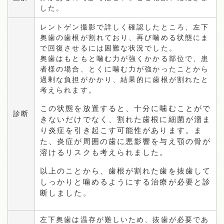
した。
レントゲン撮影で詳しく確認したところ、左下
奥歯の歯根が割れており、再び噛める状態にま
で回復させるには困難な状況でした。
奥歯はもともと噛む力が強くかかる部位で、患
者様の場合、とくに噛む力が強かったことから
過剰な負担がかかり、結果的に歯根が割れたと
考えられます。
この状態を放置すると、十分に噛むことがで
診断
きないだけでなく、割れた歯根に細菌が溜ま
り炎症を引き起こす可能性があります。ま
た、炎症が周囲の歯に悪影響を与え顎の骨が
溶けるリスクも考えられました。
以上のことから、歯根が割れた歯を抜歯して
しっかりと噛めるようにする治療が必要と診
断しました。
左下奥歯は温存が難しいため、抜歯が必要であ