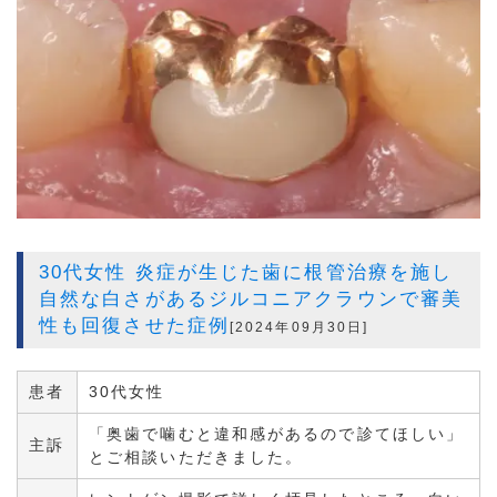
30代女性 炎症が生じた歯に根管治療を施し
自然な白さがあるジルコニアクラウンで審美
性も回復させた症例
[2024年09月30日]
患者
30代女性
「奥歯で噛むと違和感があるので診てほしい」
主訴
とご相談いただきました。