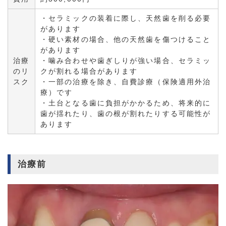
・セラミックの装着に際し、天然歯を削る必要
があります
・硬い素材の場合、他の天然歯を傷つけること
があります
治療
・噛み合わせや歯ぎしりが強い場合、セラミッ
のリ
クが割れる場合があります
スク
・一部の治療を除き、自費診療（保険適用外治
療）です
・土台となる歯に負担がかかるため、将来的に
歯が揺れたり、歯の根が割れたりする可能性が
あります
治療前