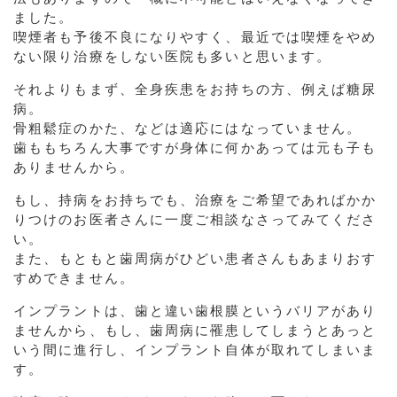
ました。
喫煙者も予後不良になりやすく、最近では喫煙をやめ
ない限り治療をしない医院も多いと思います。
それよりもまず、全身疾患をお持ちの方、例えば糖尿
病。
骨粗鬆症のかた、などは適応にはなっていません。
歯ももちろん大事ですが身体に何かあっては元も子も
ありませんから。
もし、持病をお持ちでも、治療をご希望であればかか
りつけのお医者さんに一度ご相談なさってみてくださ
い。
また、もともと歯周病がひどい患者さんもあまりおす
すめできません。
インプラントは、歯と違い歯根膜というバリアがあり
ませんから、もし、歯周病に罹患してしまうとあっと
いう間に進行し、インプラント自体が取れてしまいま
す。