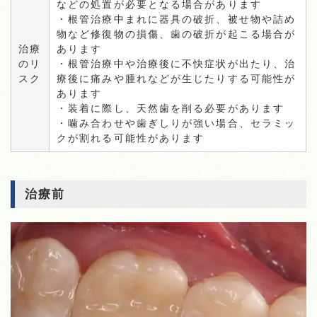
などの処置が必要となる場合があります
・根管治療中まれに器具の破折、被せ物や詰め
物など修復物の損傷、歯の破折が起こる場合が
治療
あります
のリ
・根管治療中や治療後に不快症状が出たり、治
スク
療後に痛みや腫れなどが生じたりする可能性が
あります
・装着に際し、天然歯を削る必要があります
・噛み合わせや歯ぎしりが強い場合、セラミッ
クが割れる可能性があります
治療前