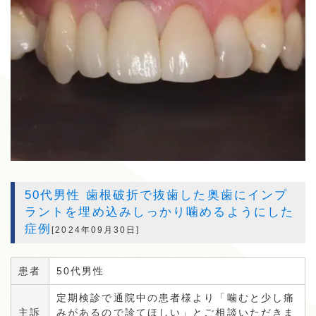
50代男性 歯根破折で抜歯した奥歯にインプ
ラントを埋め込みしっかり噛めるようにした
症例
[2024年09月30日]
患者
50代男性
定期検診で通院中の患者様より「噛むと少し痛
主訴
みがあるので診てほしい」とご相談いただきま