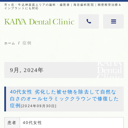
市ヶ谷・牛込神楽坂エリアの歯科・歯医者｜海谷歯科医院｜精密根管治療＆
インプラントにも対応
症例
ホーム
9月, 2024年
40代女性 劣化した被せ物を除去して自然な
白さのオールセラミッククラウンで修復した
症例
[2024年09月30日]
患者
40代女性