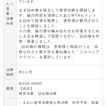
ています。
たご
提
まず詰め物を除去して根管治療を開始しま
案・
す。歯の内部を清掃したあとMTAセメント
治療
を詰めて経過を観察し、違和感が解消された
内容
ことを確認しました。
その後、歯の形や噛み合わせを回復するため
に土台を構築して型取りを行い、詰め物を作
製・装着しました。
詰め物の種類は、患者様と相談のうえ、自
然な白さと耐久性を兼ね備えた「ジルコニア
クラウン」を選択しています。
治療
約1ヶ月
期間
約240,000円
費用
【内訳】
根管治療、詰め物治療
・まれに根管治療後も再治療、外科手術、抜歯