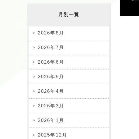
月別一覧
2026年8月
2026年7月
2026年6月
2026年5月
2026年4月
2026年3月
2026年1月
2025年12月