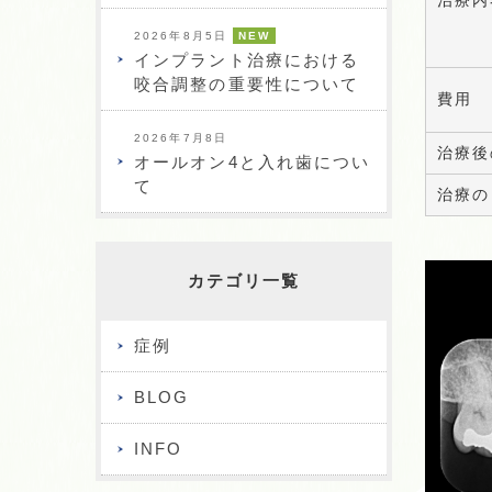
治療内
2026年8月5日
NEW
インプラント治療における
咬合調整の重要性について
費用
2026年7月8日
治療後
オールオン4と入れ歯につい
て
治療の
カテゴリ一覧
症例
BLOG
INFO