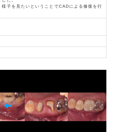
ました。
様子を見たいということでCADによる修復を行