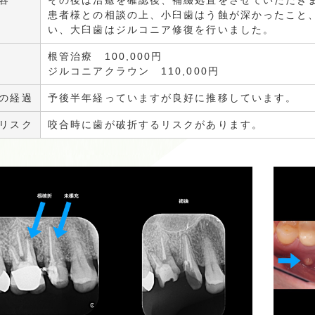
容
その後は治癒を確認後、補綴処置をさせていただき
患者様との相談の上、小臼歯はう蝕が深かったこと、
い、大臼歯はジルコニア修復を行いました。
根管治療 100,000円
ジルコニアクラウン 110,000円
の経過
予後半年経っていますが良好に推移しています。
リスク
咬合時に歯が破折するリスクがあります。