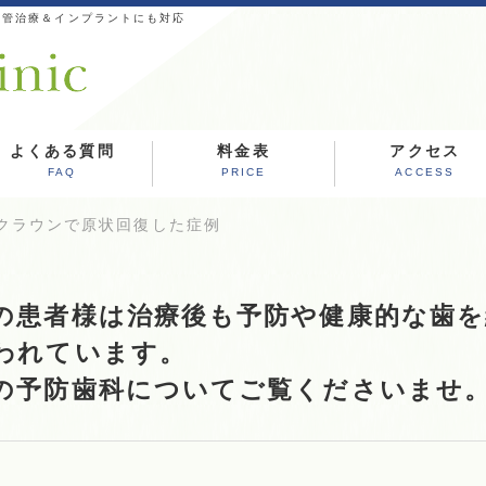
根管治療＆インプラントにも対応
よくある質問
料金表
アクセス
FAQ
PRICE
ACCESS
アクラウンで原状回復した症例
の患者様は治療後も予防や健康的な歯
われています。
の予防歯科についてご覧くださいませ