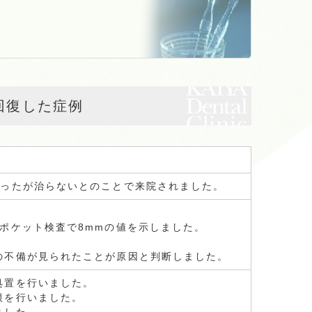
回復した症例
通ったが治らないとのことで来院されました。
ポケット検査で8mmの値を示しました。
の不備が見られたことが原因と判断しました。
処置を行いました。
根を行いました。