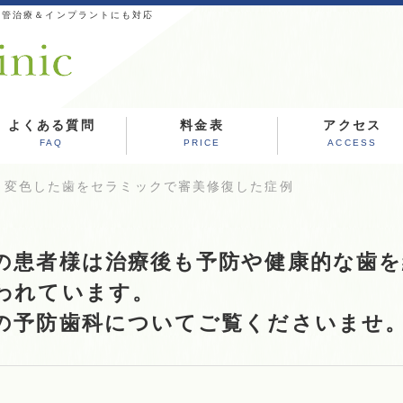
根管治療＆インプラントにも対応
よくある質問
料金表
アクセス
FAQ
PRICE
ACCESS
」変色した歯をセラミックで審美修復した症例
の患者様は治療後も予防や健康的な歯
われています。
の予防歯科についてご覧くださいませ