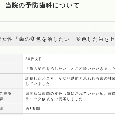
当院の予防歯科について
0代女性「歯の変色を治したい」変色した歯を
30代女性
「歯の変色を治したい」とご相談いただきまし
診察したところ、かなり以前と思われる歯の神
していました。
ご提案・
患者様は歯肉の変色も気にされていたため、歯
容
ラミック修復をご提案しました。
間
約3週間