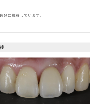
は良好に推移しています。
後