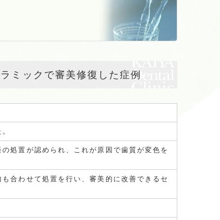
セラミックで審美修復した症例
た。
経の処置が認められ、これが原因で歯質が変色を
肉も合わせて処置を行い、審美的に改善できるセ